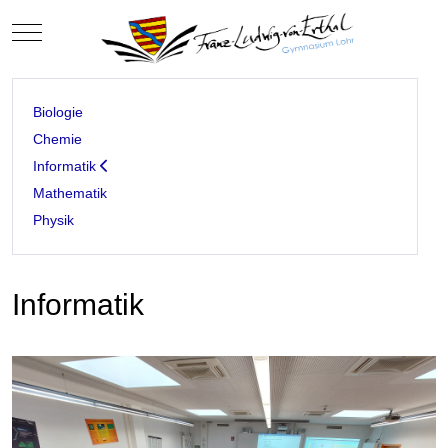
Mobile Menu Toggle
Biologie
Chemie
Informatik
Mathematik
Physik
Informatik