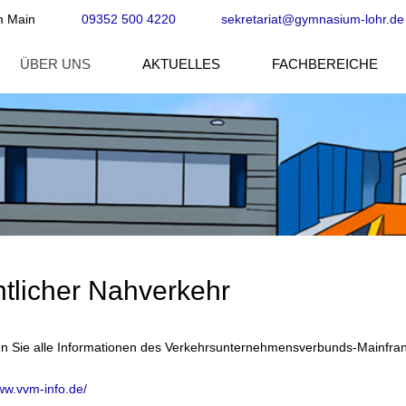
m Main
09352 500 4220
sekretariat@gymnasium-lohr.de
ÜBER UNS
AKTUELLES
FACHBEREICHE
ntlicher Nahverkehr
den Sie alle Informationen des Verkehrsunternehmensverbunds-Mainfra
ww.vvm-info.de/