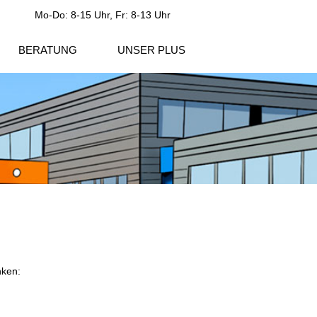
Mo-Do: 8-15 Uhr, Fr: 8-13 Uhr
BERATUNG
UNSER PLUS
nken: