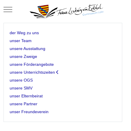
Mobile Menu Toggle
der Weg zu uns
unser Team
unsere Ausstattung
unsere Zweige
unsere Förderangebote
unsere Unterrichtszeiten
unsere OGS
unsere SMV
unser Elternbeirat
unsere Partner
unser Freundeverein