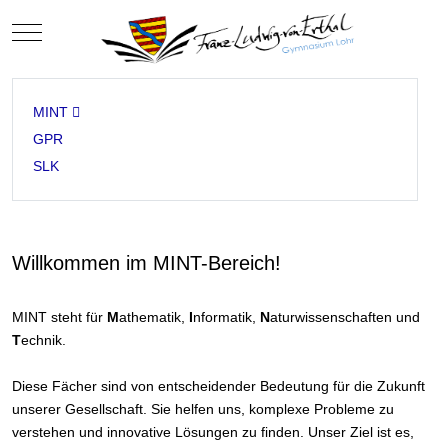
Mobile Menu Toggle
MINT
GPR
SLK
Willkommen im MINT-Bereich!
MINT steht für
M
athematik,
I
nformatik,
N
aturwissenschaften und
T
echnik.
Diese Fächer sind von entscheidender Bedeutung für die Zukunft
unserer Gesellschaft. Sie helfen uns, komplexe Probleme zu
verstehen und innovative Lösungen zu finden. Unser Ziel ist es,