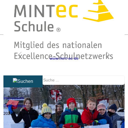
www.mint-ec-de
Impressum
Datenschutz
2023-26 Gymnasium Lohr