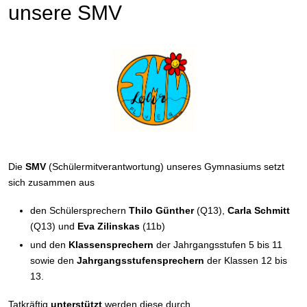
unsere SMV
Die
SMV
(Schülermitverantwortung) unseres Gymnasiums setzt
sich zusammen aus
den Schülersprechern
Thilo Günther
(Q13),
Carla Schmitt
(Q13) und
Eva Zilinskas
(11b)
und den
Klassensprechern
der Jahrgangsstufen 5 bis 11
sowie den
Jahrgangsstufensprechern
der Klassen 12 bis
13.
Tatkräftig
unterstützt
werden diese durch