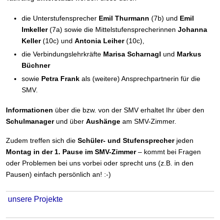
die Unterstufensprecher
Emil Thurmann
(7b) und
Emil
Imkeller
(7a) sowie die Mittelstufensprecherinnen
Johanna
Keller
(10c) und
Antonia Leiher
(10c),
die Verbindungslehrkräfte
Marisa Scharnagl
und
Markus
Büchner
sowie
Petra Frank
als (weitere) Ansprechpartnerin für die
SMV.
Informationen
über die bzw. von der SMV erhaltet Ihr über den
Schulmanager
und über
Aushänge
am SMV-Zimmer.
Zudem treffen sich die
Schüler- und Stufensprecher
jeden
Montag in der 1. Pause im SMV-Zimmer
– kommt bei Fragen
oder Problemen bei uns vorbei oder sprecht uns (z.B. in den
Pausen) einfach persönlich an! :-)
unsere Projekte