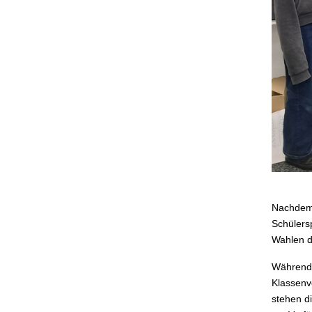
Nachdem 
Schülers
Wahlen d
Während 
Klassenv
stehen di