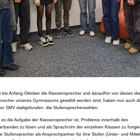
bis Anfang Oktober die Klassensprecher und daraufhin von diesen di
precher unseres Gymnasiums gewählt worden sind, haben nun auch die
er SMV stattgefunden: die Stufensprecherwahlen.
es die Aufgabe der Klassensprecher ist, Probleme innerhalb des
erbandes zu lösen und als Sprachrohr der einzelnen Klassen zu fungie
e Stufensprecher als Ansprechpartner für ihre Stufen (Unter- und Mittel