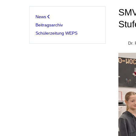
SMV
News
Stu
Beitragsarchiv
Schülerzeitung WEPS
Dr. 