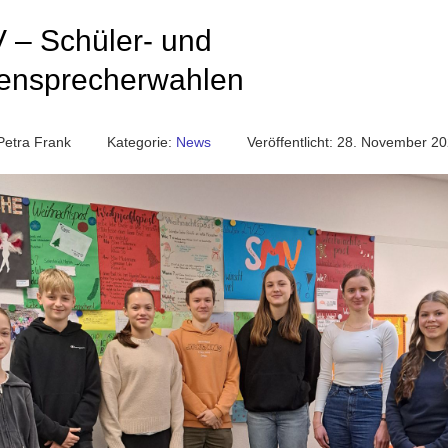
 – Schüler- und
fensprecherwahlen
Petra Frank
Kategorie:
News
Veröffentlicht: 28. November 2