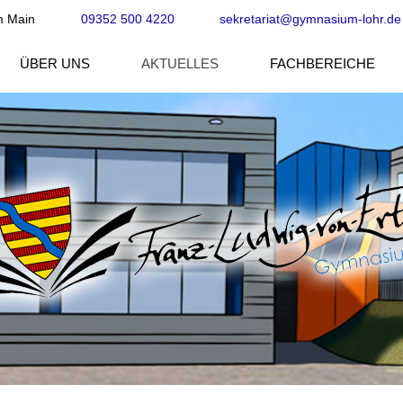
m Main
09352 500 4220
sekretariat@gymnasium-lohr.de
ÜBER UNS
AKTUELLES
FACHBEREICHE