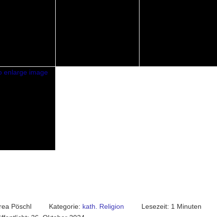
rea Pöschl
Kategorie:
kath. Religion
Lesezeit: 1 Minuten