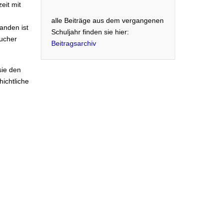
eit mit
alle Beiträge aus dem vergangenen
anden ist
Schuljahr finden sie hier:
sucher
Beitragsarchiv
sie den
ichtliche