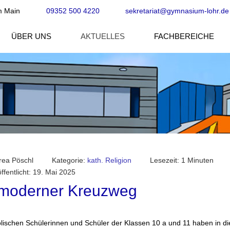
m Main
09352 500 4220
sekretariat@gymnasium-lohr.de
ÜBER UNS
AKTUELLES
FACHBEREICHE
rea Pöschl
Kategorie:
kath. Religion
Lesezeit: 1 Minuten
ffentlicht: 19. Mai 2025
 moderner Kreuzweg
olischen Schülerinnen und Schüler der Klassen 10 a und 11 haben in d