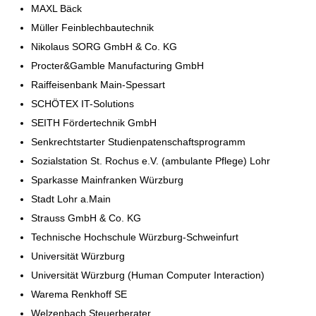
MAXL Bäck
Müller Feinblechbautechnik
Nikolaus SORG GmbH & Co. KG
Procter&Gamble Manufacturing GmbH
Raiffeisenbank Main-Spessart
SCHÖTEX IT-Solutions
SEITH Fördertechnik GmbH
Senkrechtstarter Studienpatenschaftsprogramm
Sozialstation St. Rochus e.V. (ambulante Pflege) Lohr
Sparkasse Mainfranken Würzburg
Stadt Lohr a.Main
Strauss GmbH & Co. KG
Technische Hochschule Würzburg-Schweinfurt
Universität Würzburg
Universität Würzburg (Human Computer Interaction)
Warema Renkhoff SE
Welzenbach Steuerberater