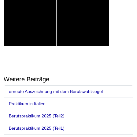
Weitere Beiträge …
erneute Auszeichnung mit dem Berufswahlsiegel
Praktikum in Italien
Berufspraktikum 2025 (Teil2)
Berufspraktikum 2025 (Teil1)