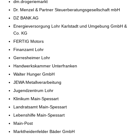
dm.drogeriemarkt
Dr. Menzel & Partner Steuerberatungsgesellschaft mbH
DZ BANK AG
Energieversorgung Lohr Karlstadt und Umgebung GmbH &
Co. KG
FERTIG Motors
Finanzamt Lohr
Gerresheimer Lohr
Handwerkskammer Unterfranken
Walter Hunger GmbH
JEWA Metallverarbeitung
Jugendzentrum Lohr
Klinikum Main-Spessart
Landratsamt Main-Spessart
Lebenshilfe Main-Spessart
Main-Post
Marktheidenfelder Bäder GmbH