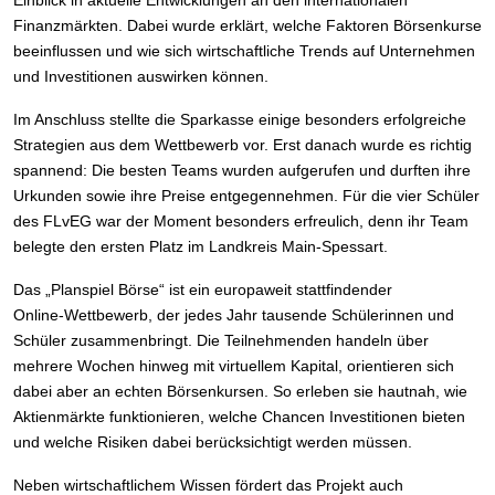
Einblick in aktuelle Entwicklungen an den internationalen
Finanzmärkten. Dabei wurde erklärt, welche Faktoren Börsenkurse
beeinflussen und wie sich wirtschaftliche Trends auf Unternehmen
und Investitionen auswirken können.
Im Anschluss stellte die Sparkasse einige besonders erfolgreiche
Strategien aus dem Wettbewerb vor. Erst danach wurde es richtig
spannend: Die besten Teams wurden aufgerufen und durften ihre
Urkunden sowie ihre Preise entgegennehmen. Für die vier Schüler
des FLvEG war der Moment besonders erfreulich, denn ihr Team
belegte den ersten Platz im Landkreis Main‑Spessart.
Das „Planspiel Börse“ ist ein europaweit stattfindender
Online‑Wettbewerb, der jedes Jahr tausende Schülerinnen und
Schüler zusammenbringt. Die Teilnehmenden handeln über
mehrere Wochen hinweg mit virtuellem Kapital, orientieren sich
dabei aber an echten Börsenkursen. So erleben sie hautnah, wie
Aktienmärkte funktionieren, welche Chancen Investitionen bieten
und welche Risiken dabei berücksichtigt werden müssen.
Neben wirtschaftlichem Wissen fördert das Projekt auch