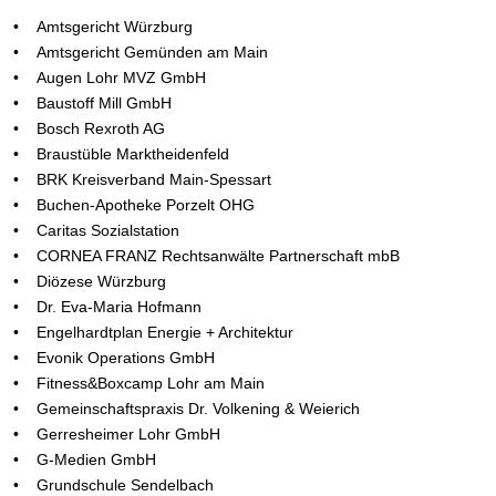
• Amtsgericht Würzburg
• Amtsgericht Gemünden am Main
• Augen Lohr MVZ GmbH
• Baustoff Mill GmbH
• Bosch Rexroth AG
• Braustüble Marktheidenfeld
• BRK Kreisverband Main-Spessart
• Buchen-Apotheke Porzelt OHG
• Caritas Sozialstation
• CORNEA FRANZ Rechtsanwälte Partnerschaft mbB
• Diözese Würzburg
• Dr. Eva-Maria Hofmann
• Engelhardtplan Energie + Architektur
• Evonik Operations GmbH
• Fitness&Boxcamp Lohr am Main
• Gemeinschaftspraxis Dr. Volkening & Weierich
• Gerresheimer Lohr GmbH
• G-Medien GmbH
• Grundschule Sendelbach