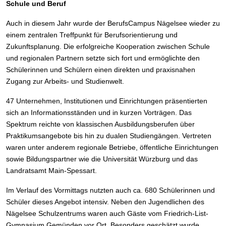
Schule und Beruf
Auch in diesem Jahr wurde der BerufsCampus Nägelsee wieder zu
einem zentralen Treffpunkt für Berufsorientierung und
Zukunftsplanung. Die erfolgreiche Kooperation zwischen Schule
und regionalen Partnern setzte sich fort und ermöglichte den
Schülerinnen und Schülern einen direkten und praxisnahen
Zugang zur Arbeits- und Studienwelt.
47 Unternehmen, Institutionen und Einrichtungen präsentierten
sich an Informationsständen und in kurzen Vorträgen. Das
Spektrum reichte von klassischen Ausbildungsberufen über
Praktikumsangebote bis hin zu dualen Studiengängen. Vertreten
waren unter anderem regionale Betriebe, öffentliche Einrichtungen
sowie Bildungspartner wie die Universität Würzburg und das
Landratsamt Main-Spessart.
Im Verlauf des Vormittags nutzten auch ca. 680 Schülerinnen und
Schüler dieses Angebot intensiv. Neben den Jugendlichen des
Nägelsee Schulzentrums waren auch Gäste vom Friedrich-List-
Gymnasium Gemünden vor Ort. Besonders geschätzt wurde