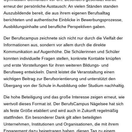
erneut der persönliche Austausch: An vielen Ständen standen
Auszubildende bereit, die aus ihrem eigenen Berufsalltag
berichteten und authentische Einblicke in Bewerbungsprozesse,
Ausbildungsinhalte und berufliche Perspektiven gaben.
Der Berufscampus zeichnete sich nicht nur durch die Vielfalt der
Informationen aus, sondern vor allem durch die direkte
Kommunikation auf Augenhöhe. Die Schülerinnen und Schüler
konnten individuelle Fragen stellen, konkrete Kontakte knüpfen
und erste Vorstellungen für ihren weiteren Bildungs- und
Berufsweg entwickeln. Damit leistet die Veranstaltung einen
wichtigen Beitrag zur Berufsorientierung und unterstützt den
Übergang von der Schule in Ausbildung oder Studium nachhaltig.
Die hohe Beteiligung und das große Interesse zeigen erneut, wie
wertvoll dieses Format ist. Der BerufsCampus Nägelsee hat sich
als feste Größe etabliert und wird auch in Zukunft regelmäßig
stattfinden. Ein besonderer Dank gilt allen beteiligten
Unternehmen, Institutionen und Organisationen, die mit ihrem
Engagement dazu beigetragen haben, diesen Tag zu einem