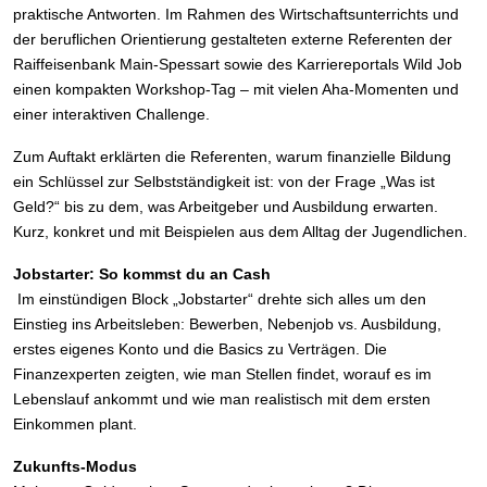
praktische Antworten. Im Rahmen des Wirtschaftsunterrichts und
der beruflichen Orientierung gestalteten externe Referenten der
Raiffeisenbank Main-Spessart sowie des Karriereportals Wild Job
einen kompakten Workshop-Tag – mit vielen Aha-Momenten und
einer interaktiven Challenge.
Zum Auftakt erklärten die Referenten, warum finanzielle Bildung
ein Schlüssel zur Selbstständigkeit ist: von der Frage „Was ist
Geld?“ bis zu dem, was Arbeitgeber und Ausbildung erwarten.
Kurz, konkret und mit Beispielen aus dem Alltag der Jugendlichen.
Jobstarter: So kommst du an Cash
Im einstündigen Block „Jobstarter“ drehte sich alles um den
Einstieg ins Arbeitsleben: Bewerben, Nebenjob vs. Ausbildung,
erstes eigenes Konto und die Basics zu Verträgen. Die
Finanzexperten zeigten, wie man Stellen findet, worauf es im
Lebenslauf ankommt und wie man realistisch mit dem ersten
Einkommen plant.
Zukunfts-Modus