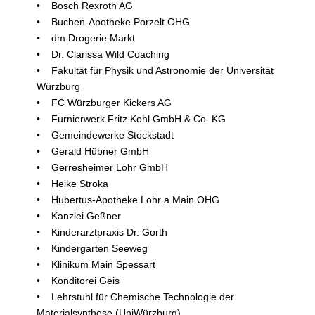
• Bosch Rexroth AG
• Buchen-Apotheke Porzelt OHG
• dm Drogerie Markt
• Dr. Clarissa Wild Coaching
• Fakultät für Physik und Astronomie der Universität
Würzburg
• FC Würzburger Kickers AG
• Furnierwerk Fritz Kohl GmbH & Co. KG
• Gemeindewerke Stockstadt
• Gerald Hübner GmbH
• Gerresheimer Lohr GmbH
• Heike Stroka
• Hubertus-Apotheke Lohr a.Main OHG
• Kanzlei Geßner
• Kinderarztpraxis Dr. Gorth
• Kindergarten Seeweg
• Klinikum Main Spessart
• Konditorei Geis
• Lehrstuhl für Chemische Technologie der
Materialsynthese (UniWürzburg)