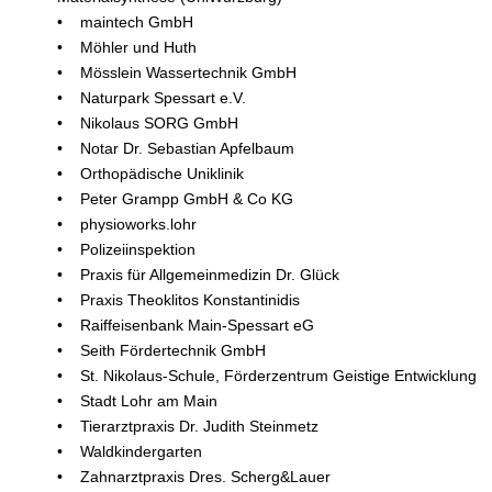
• maintech GmbH
• Möhler und Huth
• Mösslein Wassertechnik GmbH
• Naturpark Spessart e.V.
• Nikolaus SORG GmbH
• Notar Dr. Sebastian Apfelbaum
• Orthopädische Uniklinik
• Peter Grampp GmbH & Co KG
• physioworks.lohr
• Polizeiinspektion
• Praxis für Allgemeinmedizin Dr. Glück
• Praxis Theoklitos Konstantinidis
• Raiffeisenbank Main-Spessart eG
• Seith Fördertechnik GmbH
• St. Nikolaus-Schule, Förderzentrum Geistige Entwicklung
• Stadt Lohr am Main
• Tierarztpraxis Dr. Judith Steinmetz
• Waldkindergarten
• Zahnarztpraxis Dres. Scherg&Lauer