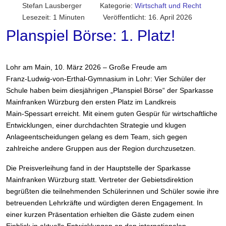
Stefan Lausberger
Kategorie:
Wirtschaft und Recht
Lesezeit: 1 Minuten
Veröffentlicht: 16. April 2026
Planspiel Börse: 1. Platz!
Lohr am Main, 10. März 2026 – Große Freude am
Franz‑Ludwig‑von‑Erthal‑Gymnasium in Lohr: Vier Schüler der
Schule haben beim diesjährigen „Planspiel Börse“ der Sparkasse
Mainfranken Würzburg den ersten Platz im Landkreis
Main‑Spessart erreicht. Mit einem guten Gespür für wirtschaftliche
Entwicklungen, einer durchdachten Strategie und klugen
Anlageentscheidungen gelang es dem Team, sich gegen
zahlreiche andere Gruppen aus der Region durchzusetzen.
Die Preisverleihung fand in der Hauptstelle der Sparkasse
Mainfranken Würzburg statt. Vertreter der Gebietsdirektion
begrüßten die teilnehmenden Schülerinnen und Schüler sowie ihre
betreuenden Lehrkräfte und würdigten deren Engagement. In
einer kurzen Präsentation erhielten die Gäste zudem einen