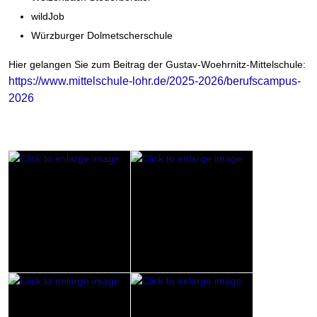
wildJob
Würzburger Dolmetscherschule
Hier gelangen Sie zum Beitrag der Gustav-Woehrnitz-Mittelschule:
https://www.mittelschule-lohr.de/2025-2026/berufscampus-
2026