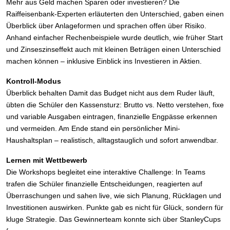
Mehr aus Geld machen Sparen oder investieren? Die
Raiffeisenbank-Experten erläuterten den Unterschied, gaben einen
Überblick über Anlageformen und sprachen offen über Risiko.
Anhand einfacher Rechenbeispiele wurde deutlich, wie früher Start
und Zinseszinseffekt auch mit kleinen Beträgen einen Unterschied
machen können – inklusive Einblick ins Investieren in Aktien.
Kontroll-Modus
Überblick behalten Damit das Budget nicht aus dem Ruder läuft,
übten die Schüler den Kassensturz: Brutto vs. Netto verstehen, fixe
und variable Ausgaben eintragen, finanzielle Engpässe erkennen
und vermeiden. Am Ende stand ein persönlicher Mini-
Haushaltsplan – realistisch, alltagstauglich und sofort anwendbar.
Lernen mit Wettbewerb
Die Workshops begleitet eine interaktive Challenge: In Teams
trafen die Schüler finanzielle Entscheidungen, reagierten auf
Überraschungen und sahen live, wie sich Planung, Rücklagen und
Investitionen auswirken. Punkte gab es nicht für Glück, sondern für
kluge Strategie. Das Gewinnerteam konnte sich über StanleyCups