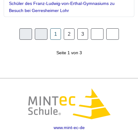
Schüler des Franz-Ludwig-von-Erthal-Gymnasiums zu
Besuch bei Gerresheimer Lohr
1
2
3
Seite 1 von 3
www.mint-ec-de