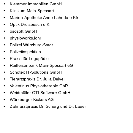
• Klemmer Immobilien GmbH
• Klinikum Main-Spessart
• Marien-Apotheke Anne Lahoda e.Kfr.
• Optik Dreisbusch e.K.
• ososoft GmbH
• physioworks.lohr
• Polizei Würzburg-Stadt
• Polizeiinspektion
• Praxis für Logopädie
• Raiffeisenbank Main-Spessart eG
• Schötex IT-Solutions GmbH
• Tierarztpraxis Dr. Julia Deivel
• Valentinus Physiotherapie GbR
• Weidmüller GTI Software GmbH
• Würzburger Kickers AG
• Zahnarztpraxis Dr. Scherg und Dr. Lauer