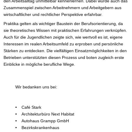
den Arbeitsalltag unmittelbar kennenlernen. Dabei wurde auch das
Zusammenspiel zwischen Arbeitnehmern und Arbeitgebern aus
wirtschaftlicher und rechtlicher Perspektive erfahrbar.
Praktika gelten als wichtiger Baustein der Berufsorientierung, da
sie theoretisches Wissen mit praktischen Erfahrungen verknüpfen.
Auch für die Jugendlichen zeigte sich, wie wertvoll es ist, eigene
Interessen im realen Arbeitsumfeld zu erproben und persönliche
Stärken zu entdecken. Die vielfältigen Einsatzmöglichkeiten in den
Betrieben unterstützten diesen Prozess und boten zugleich erste
Einblicke in mögliche berufliche Wege.
Wir bedanken uns bei:
• Café Stark
• Architekturbüro Next Habitat
• Autohaus Grampp GmbH
• Bezirkskrankenhaus