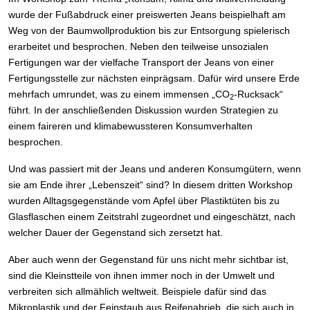
wurde der Fußabdruck einer preiswerten Jeans beispielhaft am
Weg von der Baumwollproduktion bis zur Entsorgung spielerisch
erarbeitet und besprochen. Neben den teilweise unsozialen
Fertigungen war der vielfache Transport der Jeans von einer
Fertigungsstelle zur nächsten einprägsam. Dafür wird unsere Erde
mehrfach umrundet, was zu einem immensen „CO
-Rucksack“
2
führt. In der anschließenden Diskussion wurden Strategien zu
einem faireren und klimabewussteren Konsumverhalten
besprochen.
Und was passiert mit der Jeans und anderen Konsumgütern, wenn
sie am Ende ihrer „Lebenszeit“ sind? In diesem dritten Workshop
wurden Alltagsgegenstände vom Apfel über Plastiktüten bis zu
Glasflaschen einem Zeitstrahl zugeordnet und eingeschätzt, nach
welcher Dauer der Gegenstand sich zersetzt hat.
Aber auch wenn der Gegenstand für uns nicht mehr sichtbar ist,
sind die Kleinstteile von ihnen immer noch in der Umwelt und
verbreiten sich allmählich weltweit. Beispiele dafür sind das
Mikroplastik und der Feinstaub aus Reifenabrieb, die sich auch in