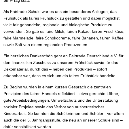
SMV-Tag statt.
Als Fairtrade-Schule war es uns ein besonderes Anliegen, das
Frühstück als faires Frühstück zu gestalten und dabei möglichst
viele fair gehandelte, regionale und biologische Produkte zu
verwenden. So gab es faire Milch, fairen Kakao, fairen Frischkäse,
faire Marmelade, faire Schokocreme, faire Bananen, fairen Kaffee
sowie Saft von einem regionalen Produzenten.
Ein herzliches Dankeschön geht an Fairtrade Deutschland e.V. für
den finanziellen Zuschuss zu unserem Frühstück sowie für das
Dekomaterial, durch das – neben den Produkten – sofort
erkennbar war, dass es sich um ein faires Frühstück handelte.
Zu Beginn wurden in einem kurzen Gespräch die zentralen
Prinzipien des fairen Handels reflektiert – etwa gerechte Löhne,
gute Arbeitsbedingungen, Umweltschutz und die Unterstützung
sozialer Projekte sowie das Verbot von ausbeuterischer
Kinderarbeit. So konnten die Schülerinnen und Schüler - vor allem
auch die der 5. Jahrgangsstufe, die neu an unserer Schule sind –
dafür sensibilisiert werden.