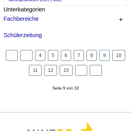
Unterkategorien
Fachbereiche
Schülerzeitung
4
5
6
7
8
9
10
11
12
13
Seite 9 von 32