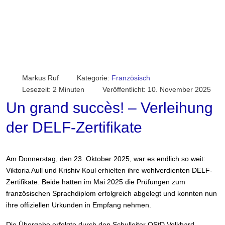
Markus Ruf
Kategorie:
Französisch
Lesezeit: 2 Minuten
Veröffentlicht: 10. November 2025
Un grand succès! – Verleihung
der DELF-Zertifikate
Am Donnerstag, den 23. Oktober 2025, war es endlich so weit:
Viktoria Aull und Krishiv Koul erhielten ihre wohlverdienten DELF-
Zertifikate. Beide hatten im Mai 2025 die Prüfungen zum
französischen Sprachdiplom erfolgreich abgelegt und konnten nun
ihre offiziellen Urkunden in Empfang nehmen.
Die Übergabe erfolgte durch den Schulleiter OStD Volkhard